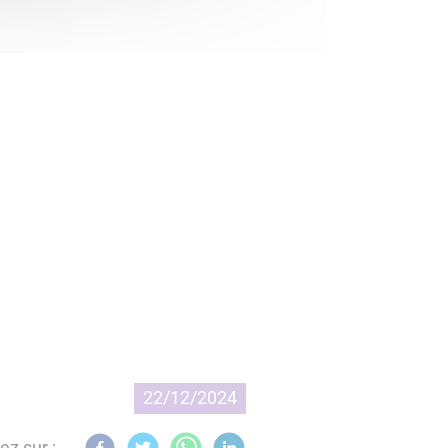
22/12/2024
ez sur :