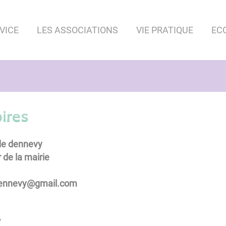
VICE
LES ASSOCIATIONS
VIE PRATIQUE
EC
ires
de dennevy
 de la mairie
amg@yvennedeiriam
/