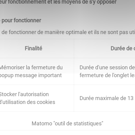
 leur fonctionnement et les moyens de s'y opposer
 pour fonctionner
e fonctionner de manière optimale et ils ne sont pas utili
Finalité
Durée de 
Mémoriser la fermeture du
Durée d'une session de 
popup message important
fermeture de l'onglet 
Stocker l'autorisation
Durée maximale de 13
d'utilisation des cookies
Matomo "outil de statistiques"