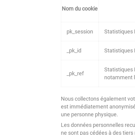
Nom du cookie
pk_session
Statistiques
_pk_id
Statistiques
Statistiques 
_pk_ref
notamment le 
Nous collectons également votre
est immédiatement anonymisée a
une personne physique.
Les données personnelles recuei
ne sont pas cédées à des tiers ni