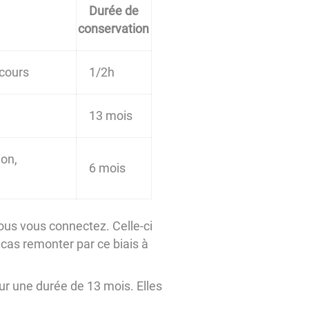
Durée de
conservation
 cours
1/2h
13 mois
ion,
6 mois
vous vous connectez. Celle-ci
cas remonter par ce biais à
our une durée de 13 mois. Elles