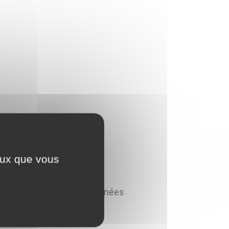
ceux que vous
 permet de conserver des données
pouvez les activer ou les