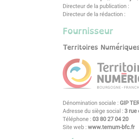
Directeur de la publication :
Directeur de la rédaction :
Fournisseur
Territoires Numérique
Dénomination sociale :
GIP TE
Adresse du siège social :
3 rue
Téléphone :
02 40 72 08 30
Site web :
www.ternum-bfc.fr