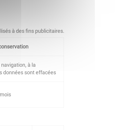
sés à des fins publicitaires.
conservation
navigation, à la
les données sont effacées
 mois