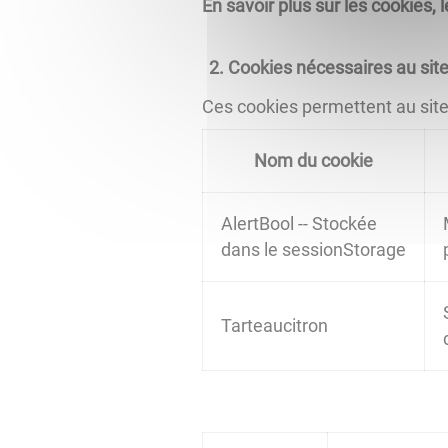
En savoir plus sur les cookies,
Cookies nécessaires au site
Ces cookies permettent au site d
Nom du cookie
AlertBool -- Stockée
dans le sessionStorage
Tarteaucitron