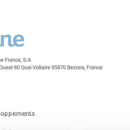
ne France, S.A
 Ouest 80 Quai Voltaire 95870 Bezons, France
eloppements