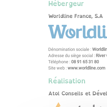
Hébergeur
Worldline France, S.A
Dénomination sociale :
Worldli
Adresse du siège social :
River
Téléphone :
08 13 56 19 80
Site web :
www.worldline.com
Réalisation
Atol Conseils et Dév