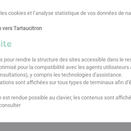
les cookies et l’analyse statistique de vos données de na
n vers Tartaucitron
ite
pris pour rendre la structure des sites accessible dans le
optimisé pour la compatibilité avec les agents utilisateurs 
sultations), y compris les technologies d'assistance.
ations sont affichées sur tous types de terminaux afin d’ê
on est rendue possible au clavier, les contenus sont affic
 consulter