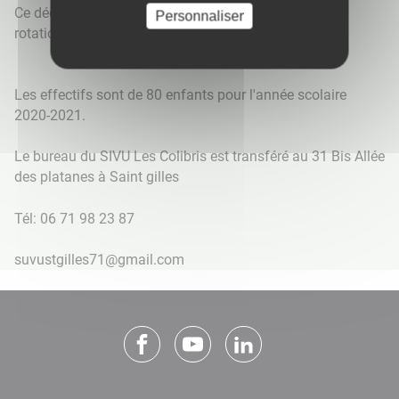
Ce décalage est nécessaire pour la mise en place des
Personnaliser
rotations du bus.
Les effectifs sont de 80 enfants pour l'année scolaire
2020-2021.
Le bureau du SIVU Les Colibris est transféré au 31 Bis Allée
des platanes à Saint gilles
Tél: 06 71 98 23 87
suvustgilles71@gmail.com