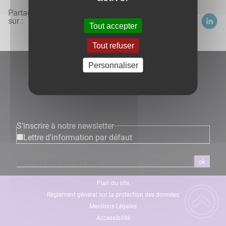
Partagez
sur :
Tout accepter
Tout refuser
Personnaliser
S'inscrire à notre newsletter
Lettre d'information par défaut
ok
Plan du site
Règlement général sur la protection des données
Mentions Légales
Accessibilité