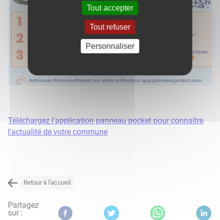
Tout accepter
Tout refuser
Personnaliser
Téléchargez l'application panneau pocket pour connaitre
l'actualité de votre commune
Retour à l'accueil
Partagez
sur :