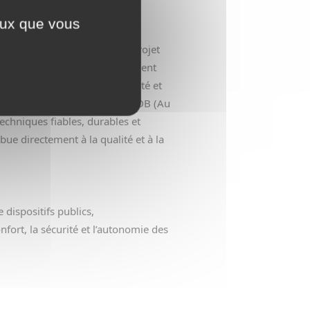
ceux que vous
inancières, la réussite d’un projet
xte, la quincaillerie du bâtiment
essibilité, éléments de sécurité et
ecteur du bâtiment, comme AFDB (Au
echniques fiables, durables et
ue directement à la qualité et à la
 dispositifs publics,
ort, la sécurité et l’autonomie des