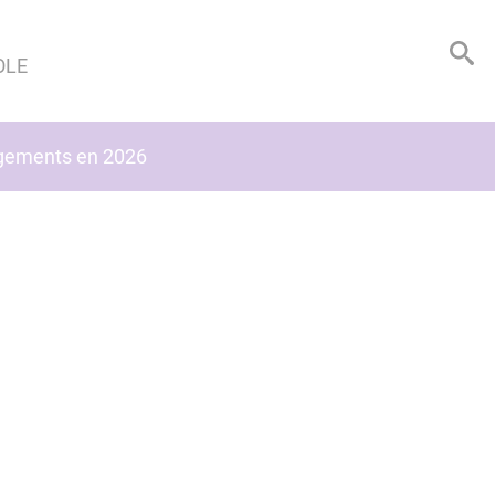
OLE
logements en 2026