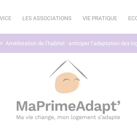
VICE
LES ASSOCIATIONS
VIE PRATIQUE
EC
Amélioration de l’habitat : anticiper l’adaptation des 