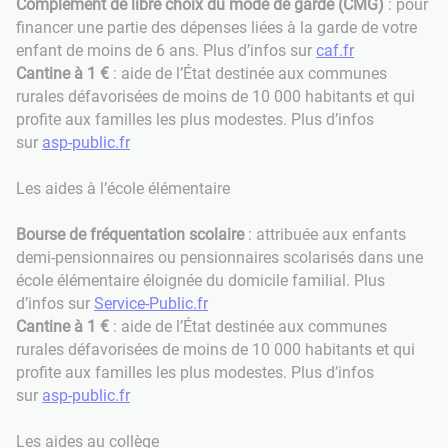
Complément de libre choix du mode de garde (CMG)
: pour
financer une partie des dépenses liées à la garde de votre
enfant de moins de 6 ans. Plus d’infos sur
caf.fr
Cantine à 1 €
: aide de l’État destinée aux communes
rurales défavorisées de moins de 10 000 habitants et qui
profite aux familles les plus modestes. Plus d’infos
sur
asp-public.fr
Les aides à l’école élémentaire
Bourse de fréquentation scolaire
: attribuée aux enfants
demi-pensionnaires ou pensionnaires scolarisés dans une
école élémentaire éloignée du domicile familial. Plus
d’infos sur
Service-Public.fr
Cantine à 1 €
: aide de l’État destinée aux communes
rurales défavorisées de moins de 10 000 habitants et qui
profite aux familles les plus modestes. Plus d’infos
sur
asp-public.fr
Les aides au collège