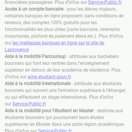
financières passagères. Plus d’infos sur
Service-Public.fr
Accès à un compte bancaire
: pour les élèves majeurs,
certaines banques en ligne proposent, sans conditions de
revenus, des comptes 100% gratuits pour les
fonctionnalités les plus utiles (carte bancaire, virements
instantanés, plafond de paiement élevé etc.). Plus d’infos
sur
les meilleures banques en ligne sur le site de
Laprovence
Aide à la mobilité Parcoursup
: attribuée aux bacheliers
boursiers qui font leur rentrée dans l’enseignement
supérieur en dehors de leur académie de résidence. Plus
d’infos sur
amp.etudiant.gouv.fr
Aide à la mobilité internationale
: attribuée aux étudiants
boursiers qui suivent une formation supérieure à l’étranger,
ou qui effectuent un stage international. Plus d’infos
sur
Service-Public.fr
Aide à la mobilité pour l’étudiant en Master
: destinée aux
étudiants boursiers qui poursuivent leurs études
supérieures en Master dans une autre région académique.
Plus d’infos sur
Service-Public.fr