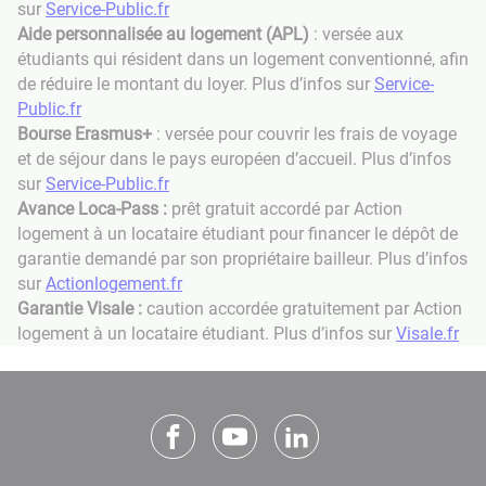
sur
Service-Public.fr
Aide personnalisée au logement (APL)
: versée aux
étudiants qui résident dans un logement conventionné, afin
de réduire le montant du loyer. Plus d’infos sur
Service-
Public.fr
Bourse Erasmus+
: versée pour couvrir les frais de voyage
et de séjour dans le pays européen d’accueil. Plus d’infos
sur
Service-Public.fr
Avance Loca-Pass :
prêt gratuit accordé par Action
logement à un locataire étudiant pour financer le dépôt de
garantie demandé par son propriétaire bailleur. Plus d’infos
sur
Actionlogement.fr
Garantie Visale :
caution accordée gratuitement par Action
logement à un locataire étudiant. Plus d’infos sur
Visale.fr