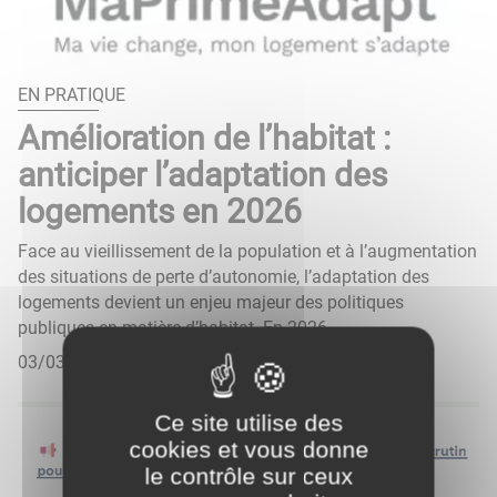
EN PRATIQUE
Amélioration de l’habitat :
anticiper l’adaptation des
logements en 2026
Face au vieillissement de la population et à l’augmentation
des situations de perte d’autonomie, l’adaptation des
logements devient un enjeu majeur des politiques
publiques en matière d’habitat. En 2026, ...
03/03/2026
Ce site utilise des
cookies et vous donne
le contrôle sur ceux