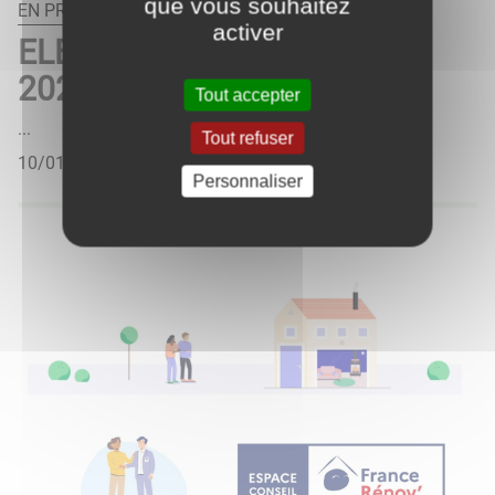
que vous souhaitez
EN PRATIQUE
activer
ELECTIONS MUNICIPALES
2026
Tout accepter
...
Tout refuser
10/01/2026
Personnaliser